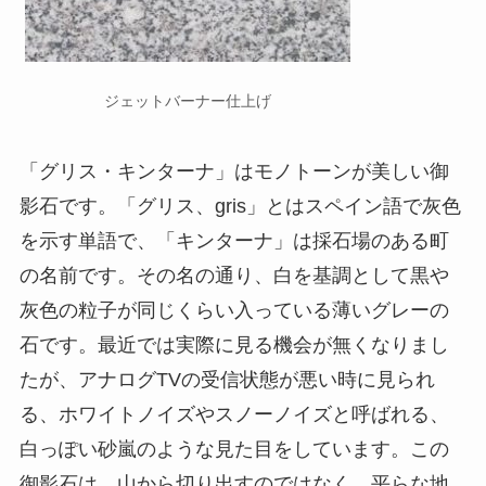
ジェットバーナー仕上げ
「グリス・キンターナ」はモノトーンが美しい御
影石です。「グリス、gris」とはスペイン語で灰色
を示す単語で、「キンターナ」は採石場のある町
の名前です。その名の通り、白を基調として黒や
灰色の粒子が同じくらい入っている薄いグレーの
石です。最近では実際に見る機会が無くなりまし
たが、アナログTVの受信状態が悪い時に見られ
る、ホワイトノイズやスノーノイズと呼ばれる、
白っぽい砂嵐のような見た目をしています。この
御影石は、山から切り出すのではなく、平らな地