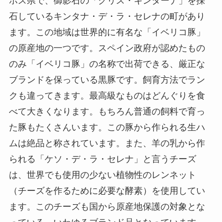
ホス県で、御影石の「グリス・キンターナ」を採
石しているキンタナ・デ・ラ・セレナの町があり
ます。この地域は世界的に有名な「イベリコ豚」
の原産地の一つです。スペイン政府が認めたもの
のみ「イベリコ豚」の名称で出荷できる、厳正な
ブランドを保っている黒豚です。飼育方法でラン
クも違ってきます。最高級なものはどんぐりを食
べて大きくなります。もちろん普通の飼料で育っ
た豚もたくさんいます。この豚から作られる生ハ
ムは絶品と称されています。また、羊の乳から作
られる「ケソ・デ・ラ・セレナ」と言うチーズ
は、世界でも使用の少ない植物性のレンネット
（チーズを作るために必要な酵素）を使用してい
ます。このチーズも国から原産地保護の対象とな