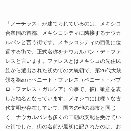
「ノーチラス」が建てられているのは、メキシコ
合衆国の首都、メキシコシティに隣接するナウカ
ルパンと言う街です。メキシコシティの西側に位
置する街で、正式名称をナウカルパン・デ・ファ
レスと言います。ファレスとはメキシコの先住民
族から選出された初めての大統領で、第26代大統
領を務めたベニート・ファレス（ベニート・パブ
ロ・ファレス・ガルシア）の事で、彼に敬意を表
した地名となっています。メキシコには様々な古
代文明が存在していて、国内の他の都市と同じ
く、ナウカルパンも多くの王朝の支配を受けてい
た街でした。街の名前が最初に記されたのは、お