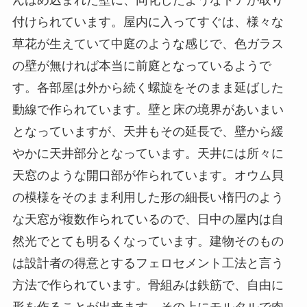
付けられています。屋内に入ってすぐは、様々な
草花が生えていて中庭のような感じで、色ガラス
の壁が無ければ本当に前庭となっているようで
す。各部屋は外から続く螺旋をそのまま延ばした
動線で作られています。壁と床の境界があいまい
となっていますが、天井もその延長で、壁から緩
やかに天井部分となっています。天井には所々に
天窓のような開口部が作られています。オウム貝
の模様をそのまま利用した形の細長い楕円のよう
な天窓が複数作られているので、日中の屋内は自
然光でとても明るくなっています。建物そのもの
は設計者の得意とするフェロセメント工法と言う
方法で作られています。骨組みは鉄筋で、自由に
形を作ることが出来ます。その上にモルタルで肉