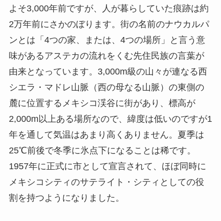
よそ3,000年前ですが、人が暮らしていた痕跡は約
2万年前にさかのぼります。街の名前のナウカルパ
ンとは「4つの家、または、4つの場所」と言う意
味があるアステカの流れをくむ先住民族の言葉が
由来となっています。3,000m級の山々が連なる西
シエラ・マドレ山脈（西の母なる山脈）の東側の
麓に位置するメキシコ渓谷に街があり、標高が
2,000m以上ある場所なので、緯度は低いのですが1
年を通して気温はあまり高くありません。夏季は
25℃前後で冬季に氷点下になることは稀です。
1957年に正式に市として宣言されて、ほぼ同時に
メキシコシティのサテライト・シティとしての役
割を持つようになりました。