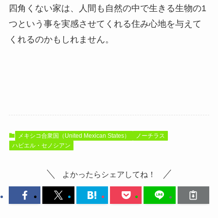
四角くない家は、人間も自然の中で生きる生物の1
つという事を実感させてくれる住み心地を与えて
くれるのかもしれません。
メキシコ合衆国（United Mexican States）
ノーチラス
ハビエル・セノシアン
よかったらシェアしてね！