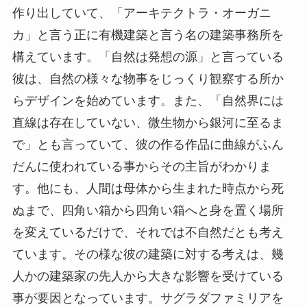
作り出していて、「アーキテクトラ・オーガニ
カ」と言う正に有機建築と言う名の建築事務所を
構えています。「自然は発想の源」と言っている
彼は、自然の様々な物事をじっくり観察する所か
らデザインを始めています。また、「自然界には
直線は存在していない、微生物から銀河に至るま
で」とも言っていて、彼の作る作品に曲線がふん
だんに使われている事からその主旨がわかりま
す。他にも、人間は母体から生まれた時点から死
ぬまで、四角い箱から四角い箱へと身を置く場所
を変えているだけで、それでは不自然だとも考え
ています。その様な彼の建築に対する考えは、幾
人かの建築家の先人から大きな影響を受けている
事が要因となっています。サグラダファミリアを