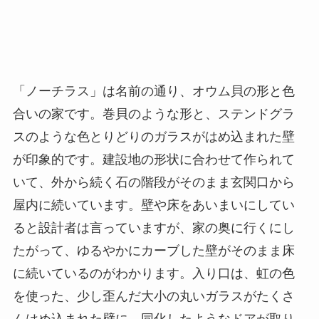
「ノーチラス」は名前の通り、オウム貝の形と色
合いの家です。巻貝のような形と、ステンドグラ
スのような色とりどりのガラスがはめ込まれた壁
が印象的です。建設地の形状に合わせて作られて
いて、外から続く石の階段がそのまま玄関口から
屋内に続いています。壁や床をあいまいにしてい
ると設計者は言っていますが、家の奥に行くにし
たがって、ゆるやかにカーブした壁がそのまま床
に続いているのがわかります。入り口は、虹の色
を使った、少し歪んだ大小の丸いガラスがたくさ
んはめ込まれた壁に、同化したようなドアが取り