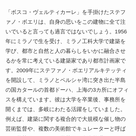
「ボスコ・ヴェルティカーレ」を手掛けたステフ
ァノ・ボエリは、自身の思いをこの建物に全て注
いでいると言っても過言ではないでしょう。1956
年にミラノで生を受け、ミラノ工科大学で建築を
学び、都市と自然と人の暮らしをいかに融合させ
るかを常に考えている建築家であり都市計画家で
す。2009年にステファノ・ボエリアルキテッティ
を開設して、ミラノとペルシャ湾に突き出た半島
の国カタールの首都ドーハ、上海の3カ所にオフィ
スを構えています。彼は大学を卒業後、事務所を
開くまでは、多岐にわたる活躍をしていました。
例えば、建築に関する複合的で大規模な催し物の
芸術監督や、複数の美術館でキュレーターと呼ば