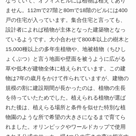
なっていて、オフィスビルには植物は植えてあり
ません。112mで27階と80mで18階のビルには400
戸の住宅が入っています。集合住宅と言っても、
設計者によれば植物が主体となった建築物となっ
ているようです。大小合わせて800本以上の樹木と
15,000種以上の多年生植物や、地被植物（ちひし
ょくぶつ）と言う地面や壁面を被うように広がる
草や低木が建物全体に植えられています。この建
物は7年の歳月をかけて作られていますが、建物の
規模の割に建設期間が長かったのは、植物の生長
を待っていたためでした。植えられる植物が選ば
れた後は、植えらる場所と条件を似せた特別な植
物園のような所で希望の大きさになるまで育てら
れました。オリンピックやワールドカップで使用