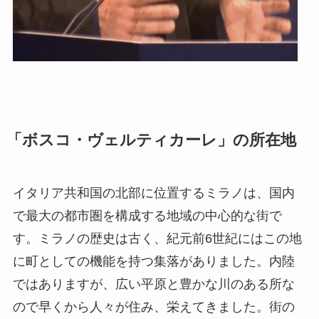
「ボスコ・ヴェルティカーレ」の所在地
イタリア共和国の北部に位置するミラノは、国内
で最大の都市圏を構成する地域の中心的な街で
す。ミラノの歴史は古く、紀元前6世紀にはこの地
に町としての機能を持つ集落がありました。内陸
ではありますが、広い平原と豊かな川のある所な
ので早くから人々が住み、栄えてきました。街の