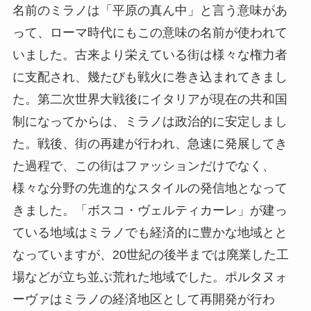
名前のミラノは「平原の真ん中」と言う意味があ
って、ローマ時代にもこの意味の名前が使われて
いました。古来より栄えている街は様々な権力者
に支配され、幾たびも戦火に巻き込まれてきまし
た。第二次世界大戦後にイタリアが現在の共和国
制になってからは、ミラノは政治的に安定しまし
た。戦後、街の再建が行われ、急速に発展してき
た過程で、この街はファッションだけでなく、
様々な分野の先進的なスタイルの発信地となって
きました。「ボスコ・ヴェルティカーレ」が建っ
ている地域はミラノでも経済的に豊かな地域とと
なっていますが、20世紀の後半までは廃業した工
場などが立ち並ぶ荒れた地域でした。ポルタヌォ
ーヴァはミラノの経済地区として再開発が行わ