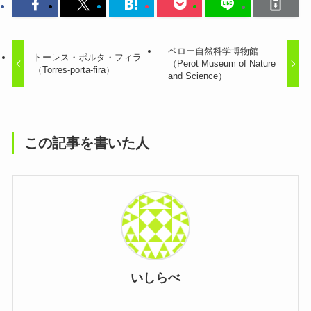
ペロー自然科学博物館
トーレス・ポルタ・フィラ
（Perot Museum of Nature
（Torres-porta-fira）
and Science）
この記事を書いた人
いしらべ