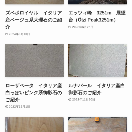
ズベボロイヤル イタリア
エッツィ峰 3251m 展望
産ベージュ系大理石のご紹
台（Ötzi Peak3251m）
介
2023年6月26日
2024年3月13日
ローザベータ イタリア産
ルナパール イタリア産白
白っぽいピンク系御影石の
御影石のご紹介
ご紹介
2022年11月26日
2022年12月1日