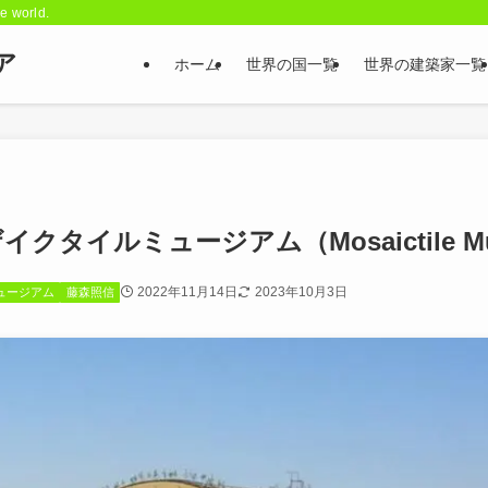
he world.
ア
ホーム
世界の国一覧
世界の建築家一覧
タイルミュージアム（Mosaictile Muse
2022年11月14日
2023年10月3日
ュージアム
藤森照信