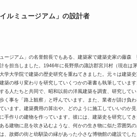
イルミュージアム」の設計者
ュージアム」の名誉館長でもある、建築家で建築史家の藤森 
計を担当しました。1946年に長野県の諏訪郡宮川村（現在は
大学大学院で建築の歴史研究を重ねてきました。元々は建築史
建築の移り変わりを研究していくつかの著書も執筆しています
する人たちと共同で、昭和以前の洋風建築を調査、研究してい
歩く事を「路上観察」と呼んでいます。また、業者が請け負わ
ています。建築費用の算出や、どのように施工していいのか見
に手作りの建物を作っています。彼には、建築史を研究してき
ある建物に息を吹き込むような、何かの生き物に似た雰囲気の
は、故郷の街と幼馴染の縁があった小さな博物館の建設でした