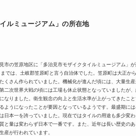
イルミュージアム」の所在地
見市の笠原地区に「多治見市モザイクタイルミュージアム」が
するまでは、土岐郡笠原町と言う自治体でした。笠原町は大正か
たくさん作られていました。機械化が進んだ頃には、大量生産
第二次世界大戦の頃には工場も休止状態となっていましたが、
になりました。衛生観念の向上と生活水準が上がってきたこと
るようになったことが要因となっているようです。最盛期には小
は日本一を誇っていました。現在ではタイルの用途も多少変わ
質と量は変わらず日本で一番です。また、近年は長い歴史のあ
生産が行われています。