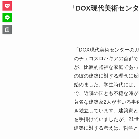
「DOX現代美術セン
「DOX現代美術センターの
のチェコスロバキアの首都で
が、比較的裕福な家庭であっ
の彼の建築に対する理念に反
始めました。学生時代には、
で、近隣の国とも不穏な時が
著名な建築家2人が率いる事
き独立しています。建築家と
を手掛けていましたが、21
建築に対する考えは、哲学と