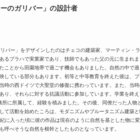
ターのガリバー」の設計者
ガリバー」をデザインしたのはチェコの建築家、マーティン・ラジ
あるプラハで実業家であり、技師でもあった父の元に生まれま
たことから田園地帯で過ごす機会もありました。自然の中で過
映している部分もあります。初等と中等教育を終えた彼は、プ
当時の西ドイツで大聖堂の修復に携わっています。また、当時
あり、それらに対する抗議活動に参加しています。学業を終え
務所に所属して、経験を積みました。その後、同僚だった人物
して活動を始めたころは、モダニズムやブルータニズム建築と
世紀に入った頃に彼の作品は現在のように自然を基とした物に
も呼べそうな自然を根幹としたものとなっています。