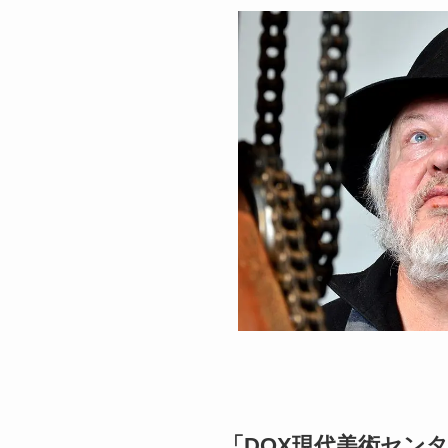
「DOX現代美術セン