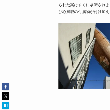
られた案はすぐに承諾されま
び心満載の付属物が付け加え