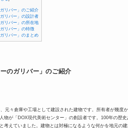
のガリバー」のご紹介
のガリバー」の設計者
のガリバー」の所在地
のガリバー」の特徴
のガリバー」のまとめ
ターのガリバー」のご紹介
は、元々倉庫や工場として建設された建物です。所有者が幾度か
人物が「DOX現代美術センター」の創設者です。100年の歴
と考えていました。建物とは対極になるような何かを地元の建