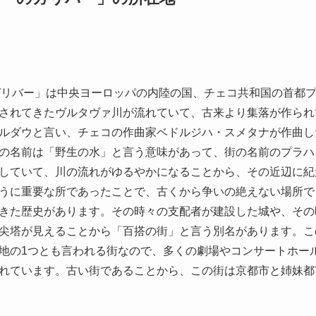
ガリバー」は中央ヨーロッパの内陸の国、チェコ共和国の首都
されてきたヴルタヴァ川が流れていて、古来より集落が作られ
ルダウと言い、チェコの作曲家ベドルジハ・スメタナが作曲し
の名前は「野生の水」と言う意味があって、街の名前のプラハ
していて、川の流れがゆるやかになることから、その近辺に紀
うに重要な所であったことで、古くから争いの絶えない場所で
きた歴史があります。その時々の支配者が建設した城や、その
尖塔が見えることから「百搭の街」と言う別名があります。こ
地の1つとも言われる街なので、多くの劇場やコンサートホー
れています。古い街であることから、この街は京都市と姉妹都