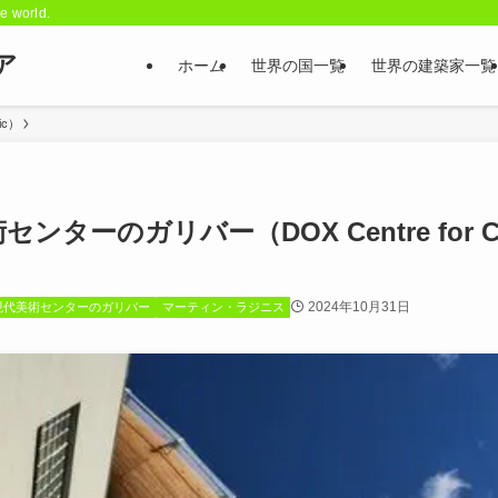
he world.
ア
ホーム
世界の国一覧
世界の建築家一覧
ic）
ンターのガリバー（DOX Centre for Cont
2024年10月31日
現代美術センターのガリバー
マーティン・ラジニス