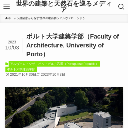
世界の建築と天然石を巡るメディ
ア
ホーム
建築家から探す世界の建築物
アルヴァロ・シザ
ポルト大学建築学部（Faculty of
2023
Architecture, University of
10/03
Porto）
アルヴァロ・シザ
ポルトガル共和国（Portuguese Republic）
ポルト大学建築学部
2021年10月30日
2023年10月3日