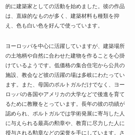
的に建築家としての活動を始めました。彼の作品
は、直線的なものが多く、建築材料も種類を抑
え、色も白い色を好んで使っています。
ヨーロッパを中心に活躍していますが、建築場所
の土地柄や自然に合わせた建物を作ることを心掛
けているようです。低価格の集合住宅から公共の
施設、教会など彼の活躍の場は多岐にわたってい
ます。また、母国のポルトガルだけでなく、ヨー
ロッパの各国やアメリカの大学などで後進を育て
るために教鞭をとっています。長年の彼の功績が
認められ、ポルトガルでは学術発展に寄与した人
に与えられる最高の勲章や、教育に尽力した人に
授与される勲章などの栄誉を手にしています。さ