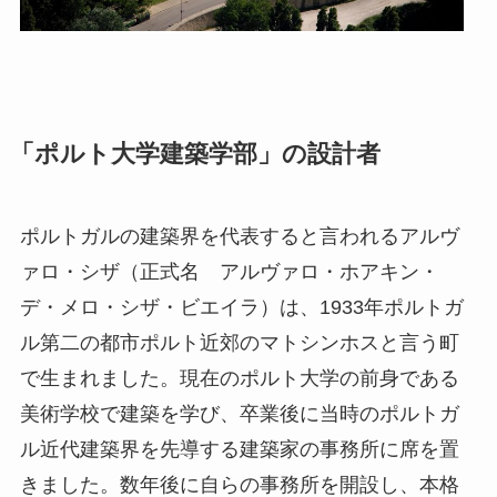
「ポルト大学建築学部」の設計者
ポルトガルの建築界を代表すると言われるアルヴ
ァロ・シザ（正式名 アルヴァロ・ホアキン・
デ・メロ・シザ・ビエイラ）は、1933年ポルトガ
ル第二の都市ポルト近郊のマトシンホスと言う町
で生まれました。現在のポルト大学の前身である
美術学校で建築を学び、卒業後に当時のポルトガ
ル近代建築界を先導する建築家の事務所に席を置
きました。数年後に自らの事務所を開設し、本格