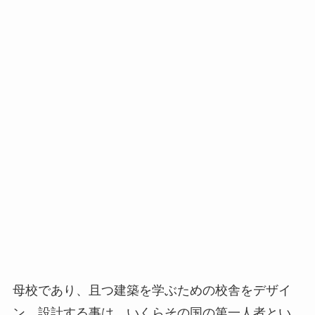
母校であり、且つ建築を学ぶための校舎をデザイ
ン、設計する事は、いくらその国の第一人者とい