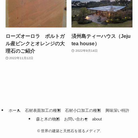
ローズオーロラ ポルトガ
済州島ティーハウス（Jeju
ル産ピンクとオレンジの大
tea house）
理石のご紹介
2022年9月14日
2022年11月12日
ホーム
石材表面加工の種類
石材小口加工の種類
興味深い特許
森と木の物語
お問い合わせ
about
©
世界の建築と天然石を巡るメディア.