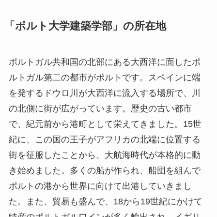
「ポルト大学建築学部」の所在地
ポルトガル共和国の北部にある大西洋に面したポ
ルトガル第二の都市がポルトです。スペインに端
を発するドウロ川が大西洋に流入する場所で、川
の北側に街が広がっています。歴史の古い都市
で、紀元前から港町として栄えてきました。15世
紀に、この国の王子がアフリカの北端に位置する
街を征服したことから、大航海時代が本格的に動
き始めました。多くの船が作られ、船団を組んで
ポルトの港から世界に向けて出港していきまし
た。また、貿易も盛んで、18から19世紀にかけて