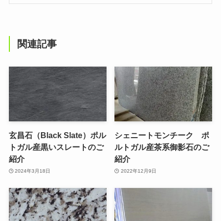
関連記事
玄昌石（Black Slate）ポル
シェニートモンチーク ポ
トガル産黒いスレートのご
ルトガル産茶系御影石のご
紹介
紹介
2024年3月18日
2022年12月9日