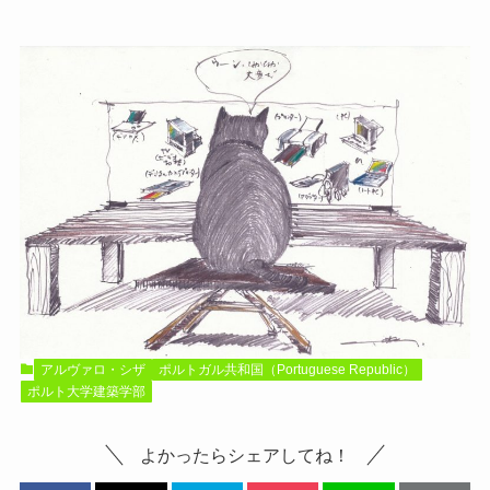
アルヴァロ・シザ
ポルトガル共和国（Portuguese Republic）
ポルト大学建築学部
よかったらシェアしてね！