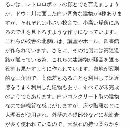
るいは、レトロロボットの顔とでも言えましょう
か。ドウロ川に面した白い四角な建物が4棟ありま
すが、それぞれは小さい校舎で、小高い場所にあ
るので川を見下ろすような作りになっています。
これらの校舎の北側には、講堂やホール、図書館
が作られています。さらに、その北側には高速道
路が通っている為、これらの建築物が騒音を遮る
役割も果たすように作られています。敷地が変則
的な三角地で、高低差もあることを利用して遠近
感をうまく利用した建物もあり、すべてが未完成
のようでもあります。白いコンクリート製の建物
なので無機質な感じがしますが、床や階段などに
大理石が使用され、外壁の基礎部分などに花崗岩
が多く使われているので、天然石の持つ柔らかさ