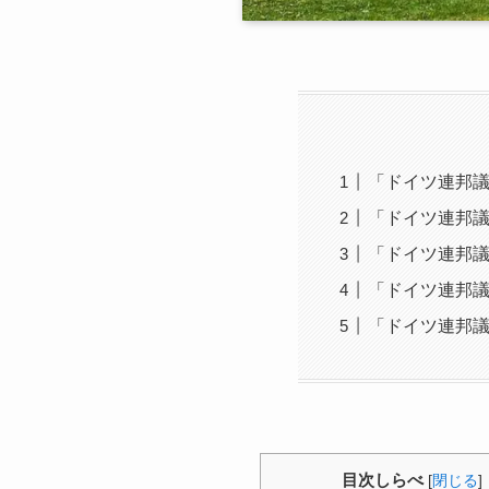
「ドイツ連邦
「ドイツ連邦
「ドイツ連邦
「ドイツ連邦
「ドイツ連邦
目次しらべ
[
閉じる
]