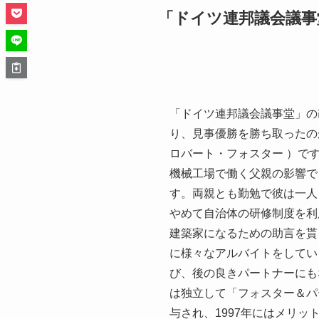
「ドイツ連邦議会議事
「ドイツ連邦議会議事堂」の
り、見事優勝を勝ち取ったの
ロバート・フォスター ）で
機械工場で働く父親の影響で
す。両親とも勤勉で彼は一人
やめて自治体の研修制度を利
建築家になるための助言を貰
に様々なアルバイトをしてい
び、後の良きパートナーにもな
は独立して「フォスター＆パ
与され、1997年にはメリッ