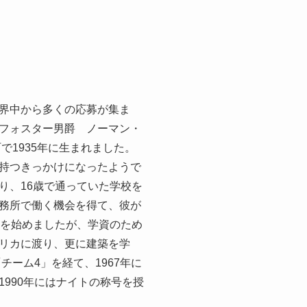
界中から多くの応募が集ま
フォスター男爵 ノーマン・
1935年に生まれました。
持つきっかけになったようで
り、16歳で通っていた学校を
務所で働く機会を得て、彼が
強を始めましたが、学資のため
リカに渡り、更に建築を学
ーム4」を経て、1967年に
990年にはナイトの称号を授