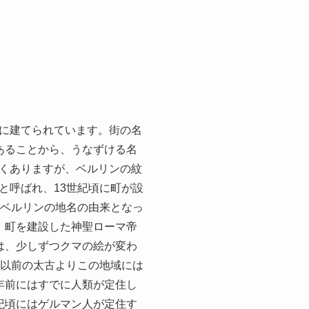
に建てられています。街の名
あることから、うなずける名
くありますが、ベルリンの紋
と呼ばれ、13世紀頃に町が設
、ベルリンの地名の由来となっ
、町を建設した神聖ローマ帝
は、少しずつクマの絵が変わ
世以前の太古よりこの地域には
年前にはすでに人類が定住し
紀頃にはゲルマン人が定住す