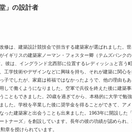
堂」の設計者
改修は、建築設計競技会で担当する建築家が選ばれました。世
がイギリスの建築家ノーマン・フォスター卿（テムズバンクの
す。彼は、イングランド北西部に位置するレディッシュと言う町で
、工学技術やデザインなどに興味を持ち、それが建築に関心を
っ子でしたが、家庭は裕福ではなかったようで、他の理由もあ
用して働くようになりました。空軍で兵役を終えた後に建築事
うこともできました。20歳を過ぎてから、本格的に大学で勉
ました。学校を卒業した後に奨学金を得ることができて、アメ
った建築家と出会うことも出来ました。1963年に開設した「チ
ートナーズ」を創設しています。長年の彼の功績が認められ、1
ト勲章を授けられています。