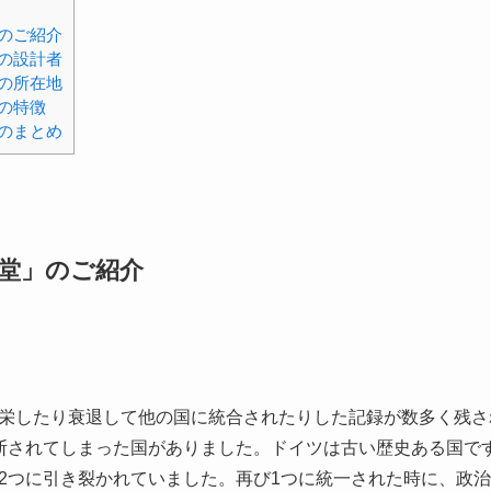
のご紹介
の設計者
の所在地
の特徴
のまとめ
堂」のご紹介
栄したり衰退して他の国に統合されたりした記録が数多く残さ
断されてしまった国がありました。ドイツは古い歴史ある国で
2つに引き裂かれていました。再び1つに統一された時に、政