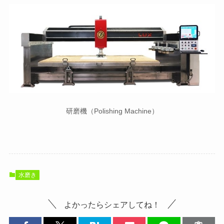
研磨機（Polishing Machine）
水磨き
よかったらシェアしてね！