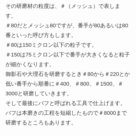
その研磨材の粒度は、＃（メッシュ）で表しま
す。
＃80だとメッシュ80ですが、番手が80あるいは80
番といった呼び方もします。
＃80は150ミクロン以下の粒子です。
＃150は75ミクロン以下で番手が大きくなると粒子
が細かくなります。
御影石や大理石を研磨するとき＃80から＃220とか
低い番手から順番に＃400、＃800、＃1500、＃
3000と研磨していきます。
そして最後にバフと呼ばれる工具で仕上げます。
バフは本磨きの工程を短縮したもので＃8000まで
研磨するところもあります。