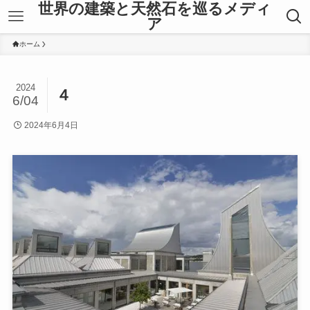
世界の建築と天然石を巡るメディ
ア
ホーム
2024
４
6/04
2024年6月4日