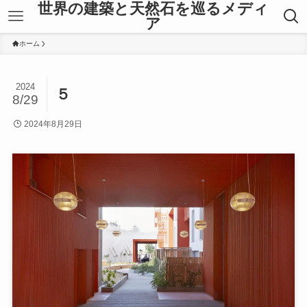
世界の建築と天然石を巡るメディ
ア
ホーム
2024
５
8/29
2024年8月29日