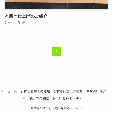
本磨き仕上げのご紹介
2017年1月18日
1
ホーム
石材表面加工の種類
石材小口加工の種類
興味深い特許
森と木の物語
お問い合わせ
about
©
世界の建築と天然石を巡るメディア.