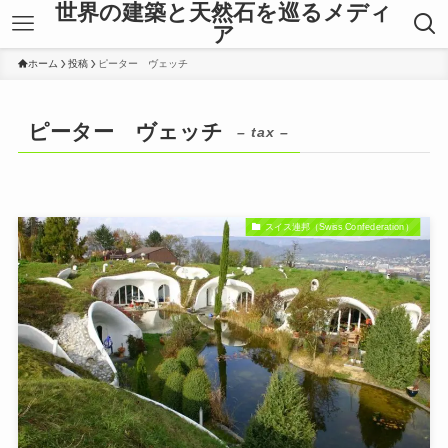
世界の建築と天然石を巡るメディ
ア
ホーム
投稿
ピーター ヴェッチ
ピーター ヴェッチ
– tax –
スイス連邦（Swiss Confederation）