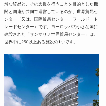
滑な貿易と、その支援を行うことを目的とした機
関と国連が共同で運営しているのが、世界貿易セ
ンター（又は、国際貿易センター、ワールド ト
レードセンター）です。ヨーロッパの小さな国に
建設された「サンマリノ世界貿易センター」は、
世界中に
250
以上ある施設の
1
つです。