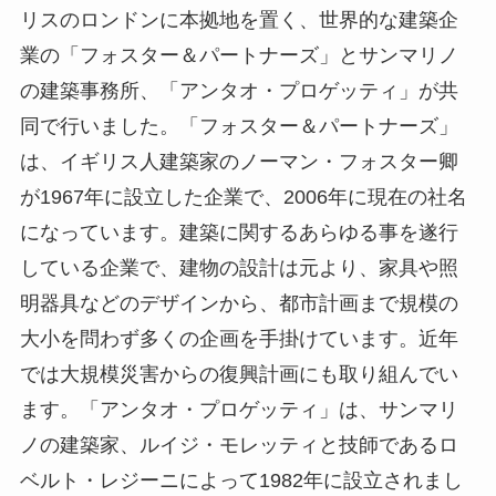
リスのロンドンに本拠地を置く、世界的な建築企
業の「フォスター＆パートナーズ」とサンマリノ
の建築事務所、「アンタオ・プロゲッティ」が共
同で行いました。「フォスター＆パートナーズ」
は、イギリス人建築家のノーマン・フォスター卿
が
1967
年に設立した企業で、
2006
年に現在の社名
になっています。建築に関するあらゆる事を遂行
している企業で、建物の設計は元より、家具や照
明器具などのデザインから、都市計画まで規模の
大小を問わず多くの企画を手掛けています。近年
では大規模災害からの復興計画にも取り組んでい
ます。「アンタオ・プロゲッティ」は、サンマリ
ノの建築家、ルイジ・モレッティと技師であるロ
ベルト・レジーニによって
1982
年に設立されまし