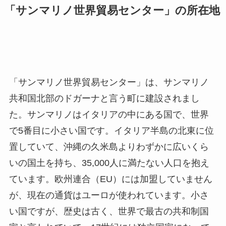
「サンマリノ世界貿易センター」の所在地
「サンマリノ世界貿易センター」は、サンマリノ
共和国北部のドガーナと言う町に建設されまし
た。サンマリノはイタリアの中にある国で、世界
で
5
番目に小さい国です。イタリア半島の北東に位
置していて、沖縄の久米島よりわずかに広いくら
いの国土を持ち、
35,000
人に満たない人口を抱え
ています。欧州連合（
EU
）には加盟していません
が、現在の通貨はユーロが使われています。小さ
い国ですが、歴史は古く、世界で最古の共和制国