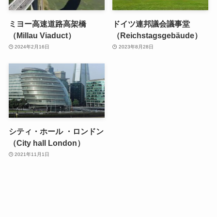
ミヨー高速道路高架橋
ドイツ連邦議会議事堂
（Millau Viaduct）
（Reichstagsgebäude）
2024年2月16日
2023年8月28日
シティ・ホール ・ロンドン
（City hall London）
2021年11月1日