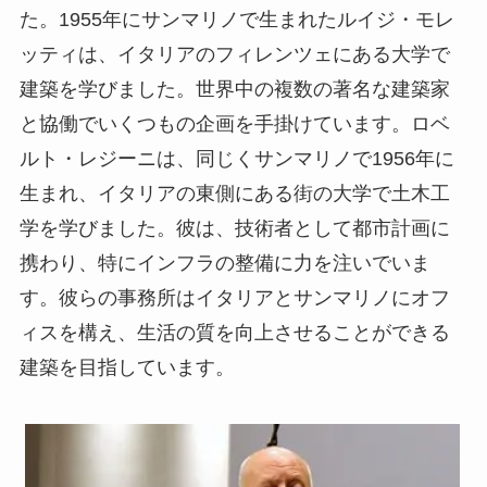
た。
1955
年にサンマリノで生まれたルイジ・モレ
ッティは、イタリアのフィレンツェにある大学で
建築を学びました。世界中の複数の著名な建築家
と協働でいくつもの企画を手掛けています。ロベ
ルト・レジーニは、同じくサンマリノで
1956
年に
生まれ、イタリアの東側にある街の大学で土木工
学を学びました。彼は、技術者として都市計画に
携わり、特にインフラの整備に力を注いでいま
す。彼らの事務所はイタリアとサンマリノにオフ
ィスを構え、生活の質を向上させることができる
建築を目指しています。