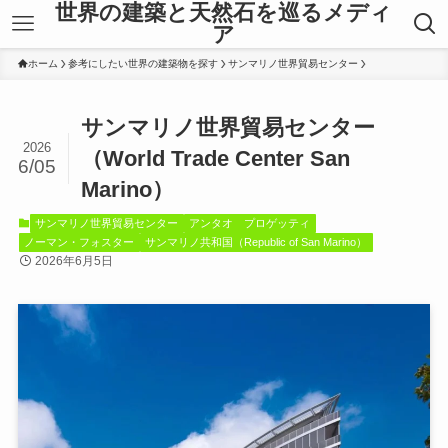
世界の建築と天然石を巡るメディ
ア
ホーム
参考にしたい世界の建築物を探す
サンマリノ世界貿易センター
サンマリノ世界貿易センター
2026
（World Trade Center San
6/05
Marino）
サンマリノ世界貿易センター
アンタオ プロゲッティ
ノーマン・フォスター
サンマリノ共和国（Republic of San Marino）
2026年6月5日