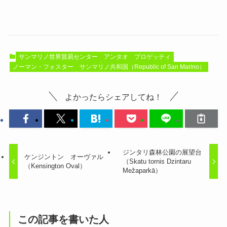
サンマリノ世界貿易センター
アンタオ プロゲッティ
ノーマン・フォスター
サンマリノ共和国（Republic of San Marino）
よかったらシェアしてね！
ジンタリ森林公園の展望台
ケンジントン オーヴァル
（Skatu tornis Dzintaru
（Kensington Oval）
Mežaparkā）
この記事を書いた人