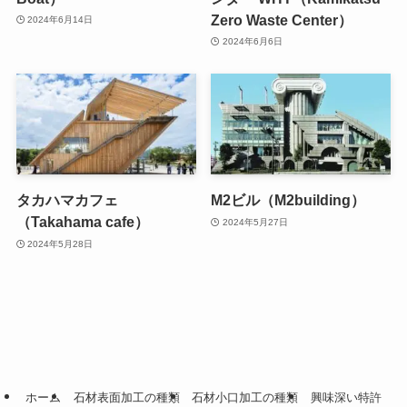
Zero Waste Center）
2024年6月14日
2024年6月6日
タカハマカフェ
M2ビル（M2building）
（Takahama cafe）
2024年5月27日
2024年5月28日
ホーム
石材表面加工の種類
石材小口加工の種類
興味深い特許