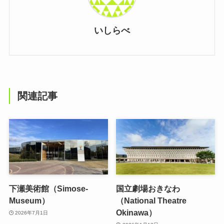
いしらべ
関連記事
下瀬美術館（Simose-
国立劇場おきなわ
Museum）
（National Theatre
Okinawa）
2026年7月1日