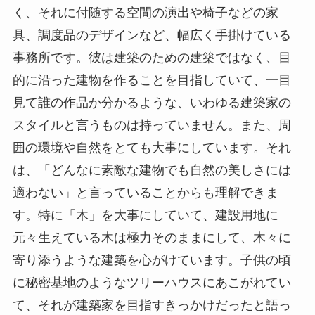
く、それに付随する空間の演出や椅子などの家
具、調度品のデザインなど、幅広く手掛けている
事務所です。彼は建築のための建築ではなく、目
的に沿った建物を作ることを目指していて、一目
見て誰の作品か分かるような、いわゆる建築家の
スタイルと言うものは持っていません。また、周
囲の環境や自然をとても大事にしています。それ
は、「どんなに素敵な建物でも自然の美しさには
適わない」と言っていることからも理解できま
す。特に「木」を大事にしていて、建設用地に
元々生えている木は極力そのままにして、木々に
寄り添うような建築を心がけています。子供の頃
に秘密基地のようなツリーハウスにあこがれてい
て、それが建築家を目指すきっかけだったと語っ