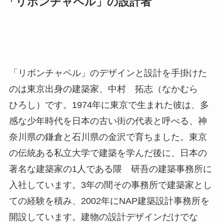
「リボンチャペル」の設計者
「リボンチャペル」のデザインと設計を手掛けた
のは東京出身の建築家、中村 拓志（なかむら
ひろし）です。1974年に東京で生まれた彼は、多
感な少年時代を日本の古い街の代表と呼べる、神
奈川県の鎌倉と石川県の金沢で育ちました。東京
の伝統ある私立大学で建築を学んだ後に、日本の
著名な建築家の1人である隈 研吾の建築事務所に
入社しています。3年の間その事務所で建築家とし
ての経験を積み、2002年にNAP建築設計事務所を
開設しています。建物の設計デザインだけでな