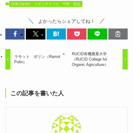
日本(Japan)
リボンチャペル
中村 拓志
よかったらシェアしてね！
RUCID有機農業大学
ラモット ポリン（Ramot
（RUCID College for
Polin）
Organic Agriculture）
この記事を書いた人