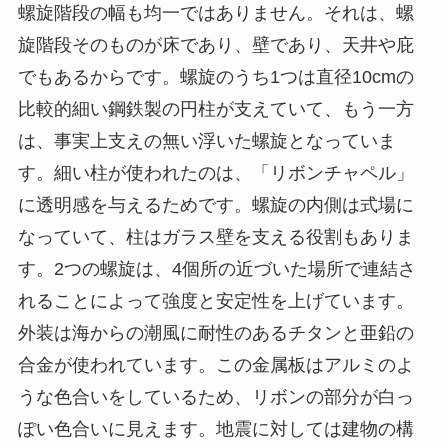
螺旋階段の幅も均一ではありません。それは、螺
旋階段そのものが床であり、壁であり、天井や庇
でもあるからです。螺旋のうち1つは直径10cmの
比較的細い鋼鉄製の円柱が支えていて、もう一方
は、事実上支えの無い浮いた螺旋となっていま
す。細い柱が使われたのは、「リボンチャペル」
に透明感を与えるためです。螺旋の内側は式場に
なっていて、柱はガラス壁を支える役割もありま
す。2つの螺旋は、4個所の近づいた場所で連結さ
れることによって強度と安定性を上げています。
外装は海からの潮風に耐性のあるチタンと亜鉛の
合金が使われています。この金属板はアルミのよ
うな色合いをしているため、リボンの部分が白っ
ぽい色合いに見えます。地震に対しては建物の構