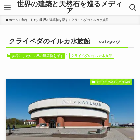
世界の建築と天然石を巡るメディ
ア
ホーム
参考にしたい世界の建築物を探す
クライペダのイルカ水族館
クライペダのイルカ水族館
– category –
参考にしたい世界の建築物を探す
クライペダのイルカ水族館
クライペダのイルカ水族館