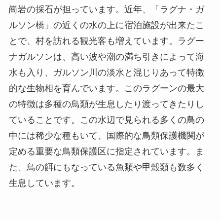
崗岩の採石が担っています。近年、「ラグナ・ガ
ルソン橋」の近くの水の上に宿泊施設が出来たこ
とで、村を訪れる観光客も増えています。ラグー
ナガルソンは、高い波や潮の満ち引きによって海
水も入り、ガルソン川の淡水と混じりあって特徴
的な生物相を育んでいます。このラグーンの最大
の特徴は多種の鳥類が生息したり渡ってきたりし
ていることです。この水辺で見られる多くの鳥の
中には稀少な種もいて、国際的な鳥類保護機関が
定める重要な鳥類保護区に指定されています。ま
た、鳥の餌にもなっている魚類や甲殻類も数多く
生息しています。