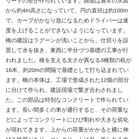
リートの壁が作られています。路面は通常の水面
から約4m高さになっていて、円の直径は約100m
で、カーブがかなり急になるためドライバーは速
度を上げることができないようになっています。
橋の建設はラグーンが浅いことから、仕切りを設
置して水を抜き、東西に半分づつ基礎の工事が行
われました。橋を支える太さが異なる3種類の杭が
16本、約20mの間隔で基礎として打ち込まれてい
ます。橋の本体は、工場で形成された12個の部分
に分けて作られ、建設現場で繋ぎ合わされまし
た。この部品は特別なコンクリートで作られてい
ます。長い間多くの車が通行すると、その荷重な
どによってコンクリートにひび割れや大きな劣化
が現れてきます。上からの荷重がかかると横に伸