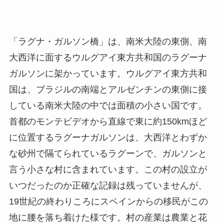
「ラグナ・ガルソン橋」は、南米大陸の東側、南
大西洋に面するウルグアイ東方共和国のラグーナ
ガルソンに架かっています。ウルグアイ東方共和
国は、ブラジルの南端とアルゼンチンの東側に接
している南米大陸の中では面積の小さい国です。
首都のモンテビデオから直線で東に約150kmほど
に位置するラグーナガルソンは、大西洋とわずか
な砂州で隔てられているラグーンで、ガルソンと
言う小さな村に含まれています。この村の設立が
いつだったのか正確な記録は残っていませんが、
19世紀の終わりころにスペインからの移民がこの
地に腰を落ち着けた様です。村の産業は農業と花