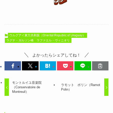
ウルグアイ東方共和国（Oriental Republic of Uruguay）
ラグナ・ガルソン橋
ラファエル・ヴィニオリ
よかったらシェアしてね！
モントルイユ音楽院
ラモット ポリン（Ramot
（Conservatoire de
Polin）
Montreuil）