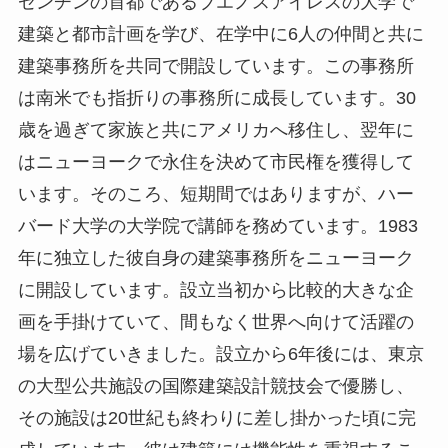
ゼンチンの首都であるブエノスアイレスの大学で
建築と都市計画を学び、在学中に6人の仲間と共に
建築事務所を共同で開設しています。この事務所
は南米でも指折りの事務所に成長しています。30
歳を過ぎて家族と共にアメリカへ移住し、翌年に
はニューヨークで永住を決めて市民権を獲得して
います。そのころ、短期間ではありますが、ハー
バード大学の大学院で講師を務めています。1983
年に独立した彼自身の建築事務所をニューヨーク
に開設しています。設立当初から比較的大きな企
画を手掛けていて、間もなく世界へ向けて活躍の
場を広げていきました。設立から6年後には、東京
の大型公共施設の国際建築設計競技会で優勝し、
その施設は20世紀も終わりに差し掛かった頃に完