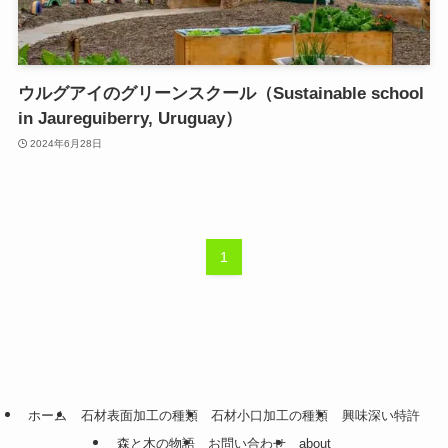
ウルグアイのグリーンスクール（Sustainable school
in Jaureguiberry, Uruguay）
2024年6月28日
1
ホーム
石材表面加工の種類
石材小口加工の種類
興味深い特許
森と木の物語
お問い合わせ
about