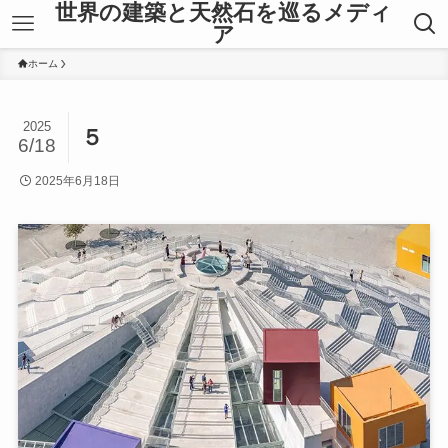
世界の建築と天然石を巡るメディ
ア
ホーム
2025
５
6/18
2025年6月18日