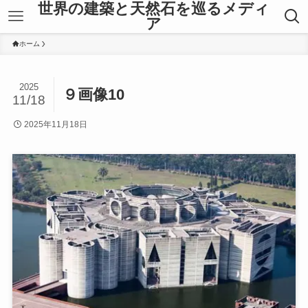
世界の建築と天然石を巡るメディ
ア
ホーム
2025
９画像10
11/18
2025年11月18日