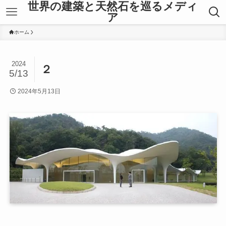
世界の建築と天然石を巡るメディ
ア
ホーム
2024
２
5/13
2024年5月13日