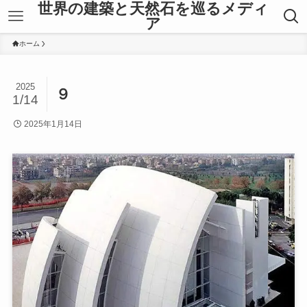
世界の建築と天然石を巡るメディ
ア
ホーム
2025
９
1/14
2025年1月14日