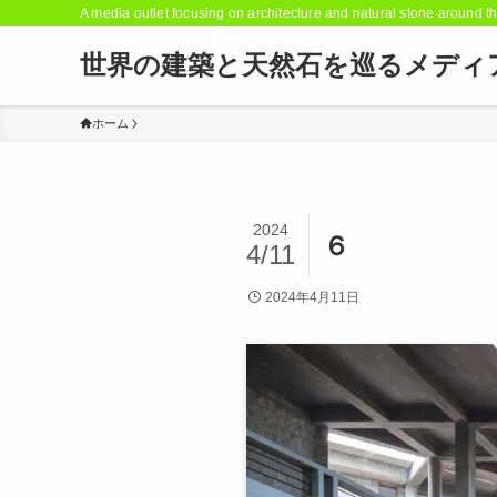
A media outlet focusing on architecture and natural stone around t
世界の建築と天然石を巡るメディ
ホーム
2024
６
4/11
2024年4月11日