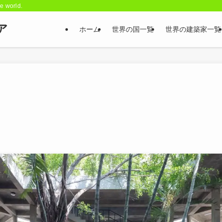
he world.
ア
ホーム
世界の国一覧
世界の建築家一覧