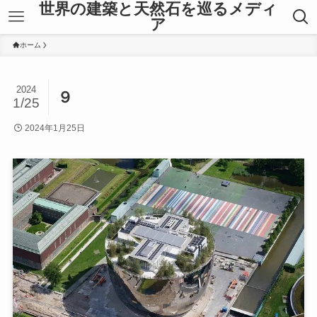
世界の建築と天然石を巡るメディ
ア
ホーム
2024
９
1/25
2024年1月25日