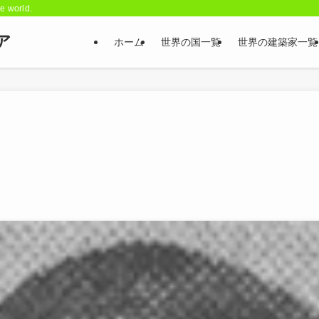
he world.
ア
ホーム
世界の国一覧
世界の建築家一覧